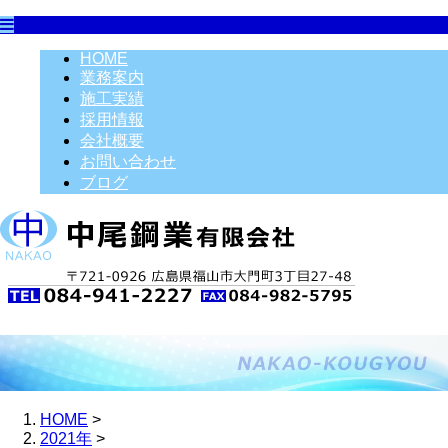
HOME
業務案内
施工実績
採用情報
会社概要
お問い合わせ
ブログ
HOME
>
2021年
>