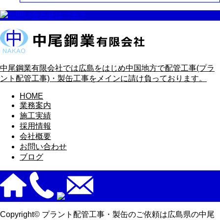
中尾鋼業有限会社では広島をはじめ中国地方で配管工事(プラ
ント配管工事)・製缶工事をメインに請け負っております。
HOME
業務案内
施工実績
採用情報
会社概要
お問い合わせ
ブログ
Copyright© プラント配管工事・製缶のご依頼は広島県の中尾